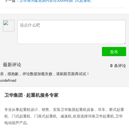
下一篇：
卫华海洋建造国内首台3000吨级门式起重机
发布
最新评论
0
条评论
亲，很抱歉，评论数据加载失败，请刷新页面再试试！
undefined
卫华集团 · 起重机服务专家
专业从事起重机设计、销售、安装卫华集团起重机设备、吊车、桥式起重
机、门式起重机、门座式起重机、减速机,欢迎选择河南卫华起重机,卫华
电动葫芦产品。