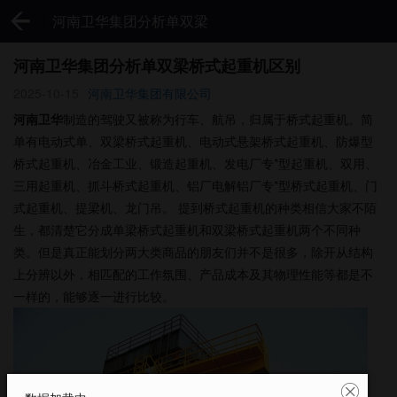
河南卫华集团分析单双梁
桥式起重机区别
河南卫华集团分析单双梁桥式起重机区别
2025-10-15
河南卫华集团有限公司
河南卫华
制造的驾驶又被称为行车、航吊，归属于桥式起重机。简
单有电动式单、双梁桥式起重机、电动式悬架桥式起重机、防爆型
桥式起重机、冶金工业、锻造起重机、发电厂专*型起重机、双用、
三用起重机、抓斗桥式起重机、铝厂电解铝厂专*型桥式起重机、门
式起重机、提梁机、龙门吊。 提到桥式起重机的种类相信大家不陌
生，都清楚它分成单梁桥式起重机和双梁桥式起重机两个不同种
类。但是真正能划分两大类商品的朋友们并不是很多，除开从结构
上分辨以外，相匹配的工作氛围、产品成本及其物理性能等都是不
一样的，能够逐一进行比较。